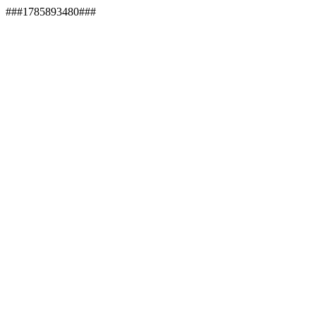
###1785893480###