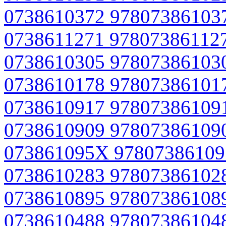
0738610372 97807386103
0738611271 97807386112
0738610305 97807386103
0738610178 97807386101
0738610917 97807386109
0738610909 97807386109
073861095X 97807386109
0738610283 97807386102
0738610895 97807386108
0738610488 97807386104