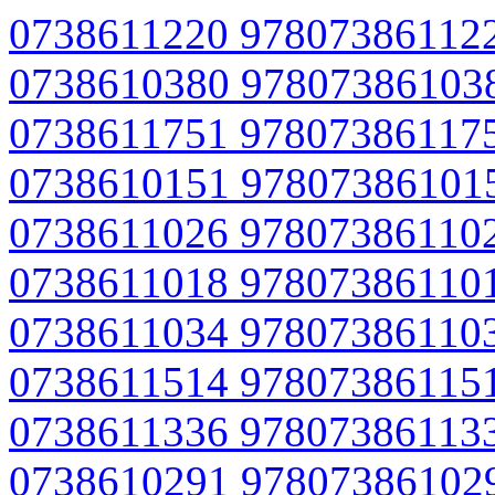
0738611220 97807386112
0738610380 97807386103
0738611751 97807386117
0738610151 97807386101
0738611026 97807386110
0738611018 97807386110
0738611034 97807386110
0738611514 97807386115
0738611336 97807386113
0738610291 97807386102