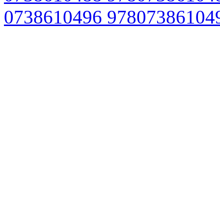
0738610496 97807386104